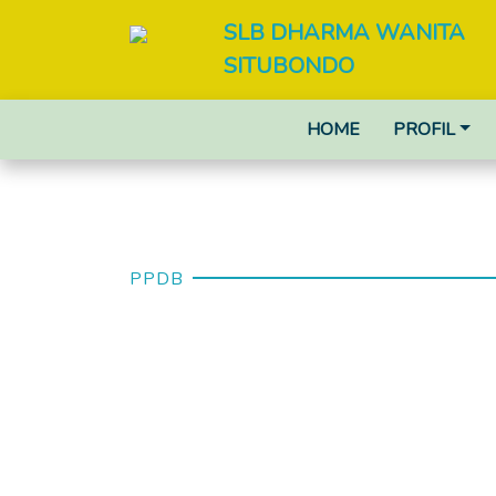
SLB DHARMA WANITA
SITUBONDO
HOME
PROFIL
PPDB