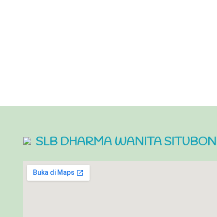
SLB DHARMA WANITA SITUBO