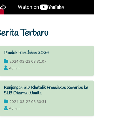
erita Terbaru
Pondok Ramdahan 2024
2024-03-22 08:31:07
Admin
Kunjungan SD Khatolik Fransiskus Xaverius ke
SLB Dharma Wanita
2024-03-22 08:30:31
Admin