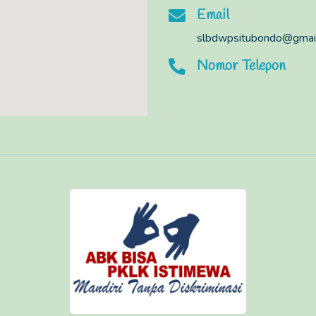
Email
slbdwpsitubondo@gmai
Nomor Telepon